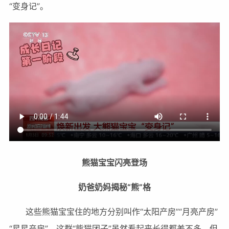
“变身记”。
熊猫宝宝闪亮登场
奶爸奶妈揭秘“熊”格
这些熊猫宝宝住的地方分别叫作“太阳产房”“月亮产房”
“星星产房”，这群“熊猫团子”虽然看起来长得都差不多，但