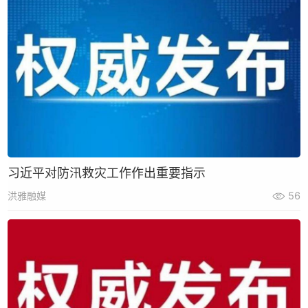
习近平对防汛救灾工作作出重要指示
洪雅融媒
56