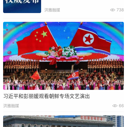
洪雅融媒
738
习近平和彭丽媛观看朝鲜专场文艺演出
洪雅融媒
66