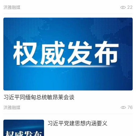
洪雅融媒
22
习近平同缅甸总统敏昂莱会谈
洪雅融媒
76
习近平党建思想内涵要义