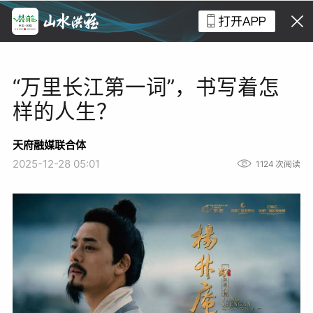
“万里长江第一词”，书写着怎
样的人生？
天府融媒联合体
2025-12-28 05:01
1124
次阅读