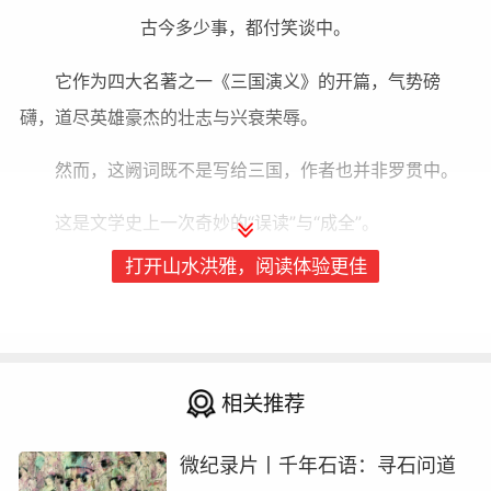
古今多少事，都付笑谈中。
它作为四大名著之一《三国演义》的开篇，气势磅
礴，道尽英雄豪杰的壮志与兴衰荣辱。
然而，这阙词既不是写给三国，作者也并非罗贯中。
这是文学史上一次奇妙的“误读”与“成全”。
打开山水洪雅，阅读体验更佳
相关推荐
微纪录片丨千年石语：寻石问道