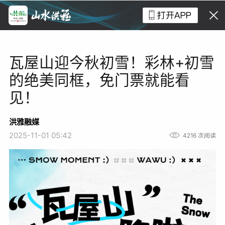
瓦屋山迎今秋初雪！彩林+初雪
的绝美同框，免门票就能看
见！
洪雅融媒
2025-11-01 05:42
4216
次阅读