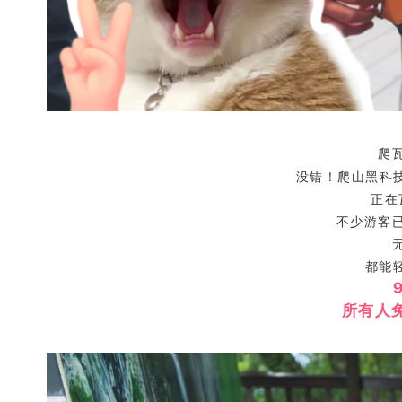
爬
没错！爬山黑科
正在
不少游客
都能
所有人