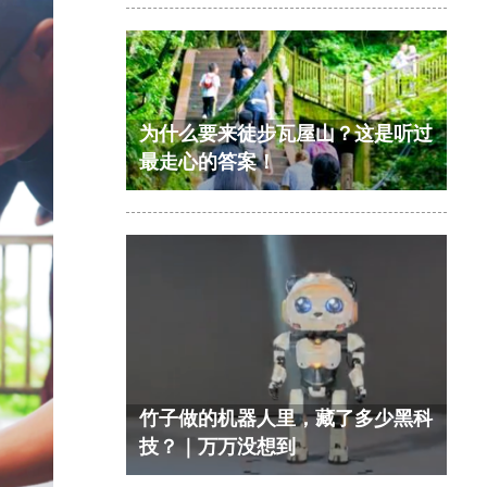
为什么要来徒步瓦屋山？这是听过
最走心的答案！
竹子做的机器人里，藏了多少黑科
技？｜万万没想到