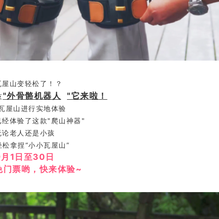
瓦屋山变轻松了！？
"
外骨骼机器人
"它来啦！
技
瓦屋山进行实地体验
已经体验了这款"爬山神
器"
无论老人还是小孩
轻松拿捏“小小瓦屋山”
9月1日至30日
免门票哟，快来体验~