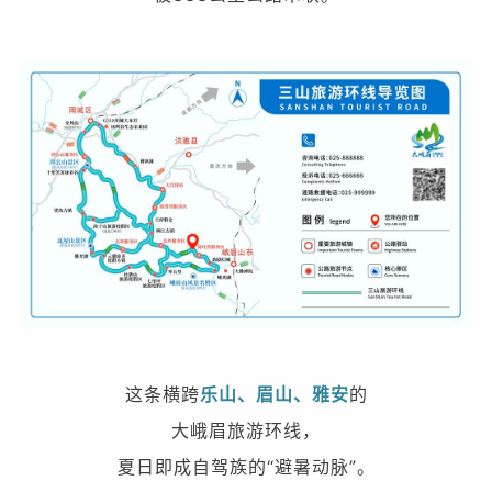
这条横跨
乐山、眉山、雅安
的
大峨眉旅游环线，
夏日即成自驾族的“避暑动脉”。