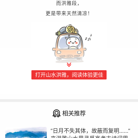
而洪雅段，
更是带来天然清凉！
打开山水洪雅，阅读体验更佳
三山环线：从“单点游”到“全域通”
相关推荐
环线串联
1处
世界遗产
“日月不失其体，故蔽而复明……”