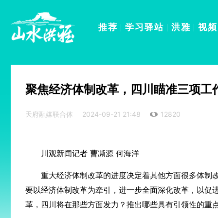
推荐
学习驿站
洪雅
视频
聚焦经济体制改革，四川瞄准三项工
天府融媒联合体
2024-09-21 21:48
12820
川观新闻记者 曹凘源 何海洋
重大经济体制改革的进度决定着其他方面很多体制
要以经济体制改革为牵引，进一步全面深化改革，以促
革，四川将在那些方面发力？推出哪些具有引领性的重