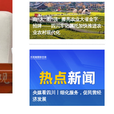
由“大”图“强” 擦亮农业大省金字
招牌——四川牢记嘱托加快推进农
业农村现代化
央媒看四川丨细化服务，促民营经
济发展