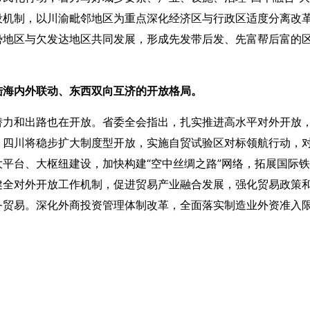
设机制，以川渝毗邻地区为重点深化经济区与行政区适度分离改
势地区与欠发达地区共同发展，形成先发带后发、先富帮后富的
陆海内外联动、东西双向互济的开放格局。
潜力和出路也在开放。省委全会指出，扎实推进高水平对外开放
，四川将稳步扩大制度型开放，实施自贸试验区对标领航行动，
平台、大枢纽建设，加快构建“空中丝绸之路”网络，拓展国际
健全对外开放工作机制，促进贸易产业融合发展，强化贸易政策
务贸易。深化外商投资管理体制改革，全面落实制造业外资准入