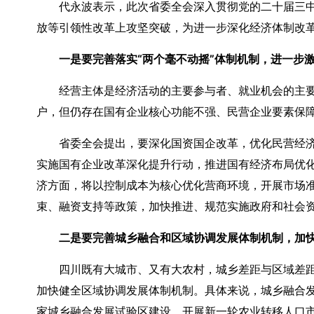
代永波表示，此次省委全会深入贯彻党的二十届三
放等引领性改革上攻坚突破，为进一步深化经济体制改
一是要完善落实“两个毫不动摇”体制机制，进一步
经营主体是经济活动的主要参与者、就业机会的主要
户，但仍存在国有企业核心功能不强、民营企业要素保
省委全会提出，要深化国资国企改革，优化民营经
实施国有企业改革深化提升行动，推进国有经济布局优
济方面，将以控制成本为核心优化营商环境，开展市场
束、融资支持等政策，加快推进、规范实施政府和社会
二是要完善城乡融合和区域协调发展体制机制，加
四川既有大城市、又有大农村，城乡差距与区域差
加快健全区域协调发展体制机制。具体来说，城乡融合
家城乡融合发展试验区建设，开展新一轮农业转移人口市