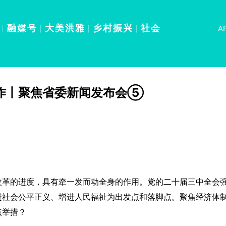
融媒号
大美洪雅
乡村振兴
社会
A
作丨聚焦省委新闻发布会⑤
改革的进度，具有牵一发而动全身的作用。党的二十届三中全会
进社会公平正义、增进人民福祉为出发点和落脚点。聚焦经济体
点举措？